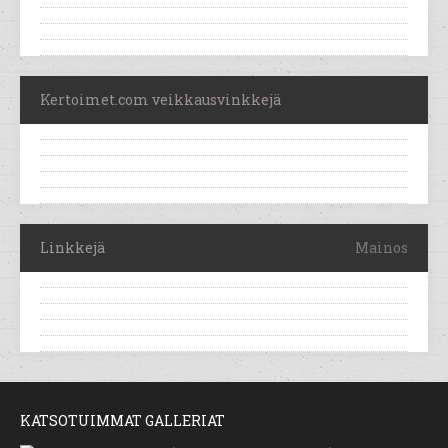
Kertoimet.com veikkausvinkkejä
Linkkejä
Mainos
KATSOTUIMMAT GALLERIAT