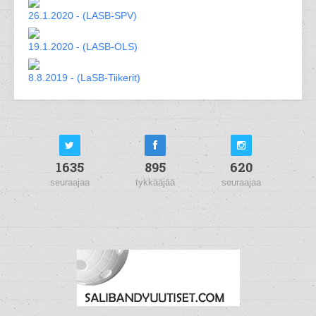
26.1.2020 - (LASB-SPV)
19.1.2020 - (LASB-OLS)
8.8.2019 - (LaSB-Tiikerit)
1635
895
620
seuraajaa
tykkääjää
seuraajaa