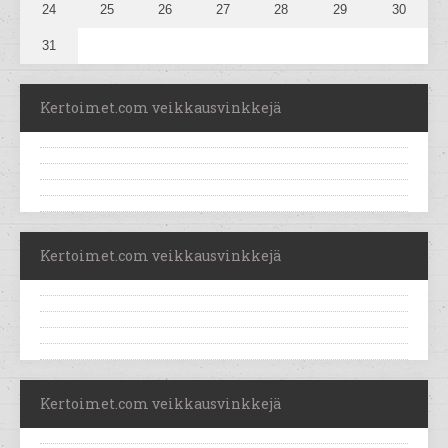
24
25
26
27
28
29
30
31
Kertoimet.com veikkausvinkkejä
Kertoimet.com veikkausvinkkejä
Kertoimet.com veikkausvinkkejä