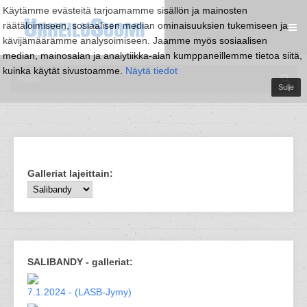
Käytämme evästeitä tarjoamamme sisällön ja mainosten
räätälöimiseen, sosiaalisen median ominaisuuksien tukemiseen ja
kävijämäärämme analysoimiseen. Jaamme myös sosiaalisen
median, mainosalan ja analytiikka-alan kumppaneillemme tietoa siitä,
kuinka käytät sivustoamme.
Näytä tiedot
Sulje
Galleriat lajeittain:
SALIBANDY - galleriat:
7.1.2024 - (LASB-Jymy)