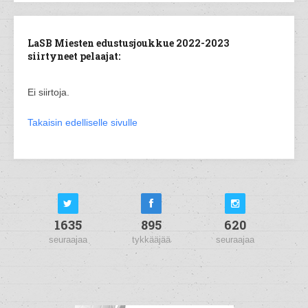
LaSB Miesten edustusjoukkue 2022-2023
siirtyneet pelaajat:
Ei siirtoja.
Takaisin edelliselle sivulle
1635
895
620
seuraajaa
tykkääjää
seuraajaa