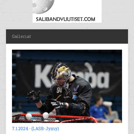
Galleriat
7.1.2024 - (LASB-Jymy)