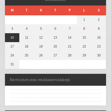
M
T
K
T
P
L
S
1
2
3
4
5
6
7
8
9
10
11
12
13
14
15
16
17
18
19
20
21
22
23
24
25
26
27
28
29
30
31
Kertoimet.com veikkausvinkkejä