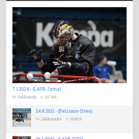
7.1.2024 - (LASB-Jymy)
Salibandy
10789
24.8.2021 - (Pelicans-Ilves)
Jääkiekko
16803
26.1.2020 - (LASB-SPV)